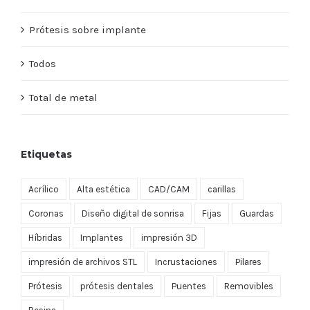
Prótesis sobre implante
Todos
Total de metal
Etiquetas
Acrílico
Alta estética
CAD/CAM
carillas
Coronas
Diseño digital de sonrisa
Fijas
Guardas
Híbridas
Implantes
impresión 3D
impresión de archivos STL
Incrustaciones
Pilares
Prótesis
prótesis dentales
Puentes
Removibles