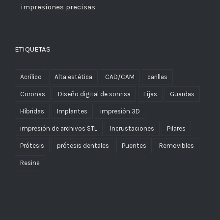
impresiones precisas
ETIQUETAS
Acrílico
Alta estética
CAD/CAM
carillas
Coronas
Diseño digital de sonrisa
Fijas
Guardas
Híbridas
Implantes
impresión 3D
impresión de archivos STL
Incrustaciones
Pilares
Prótesis
prótesis dentales
Puentes
Removibles
Resina