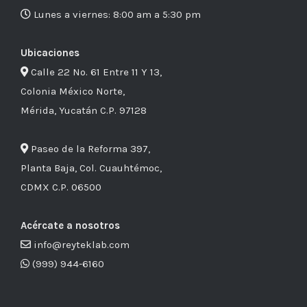
Lunes a viernes: 8:00 am a 5:30 pm
Ubicaciones
Calle 22 No. 61 Entre 11 Y 13,
Colonia México Norte,
Mérida, Yucatán C.P. 97128
Paseo de la Reforma 397,
Planta Baja, Col. Cuauhtémoc,
CDMX C.P. 06500
Acércate a nosotros
info@reyteklab.com
(999) 944-6160