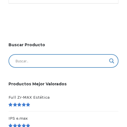
Buscar Producto
Productos Mejor Valorados
Full Zr-MAX Estética
Valorado
en
5.00
de 5
IPS e.max