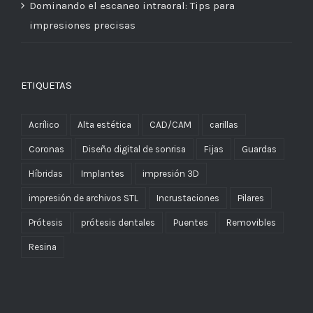
Dominando el escaneo intraoral: Tips para
impresiones precisas
ETIQUETAS
Acrílico
Alta estética
CAD/CAM
carillas
Coronas
Diseño digital de sonrisa
Fijas
Guardas
Híbridas
Implantes
impresión 3D
impresión de archivos STL
Incrustaciones
Pilares
Prótesis
prótesis dentales
Puentes
Removibles
Resina