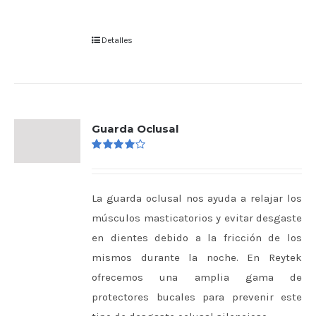
Detalles
Guarda Oclusal
Valorado
en
4.00
de
5
La guarda oclusal nos ayuda a relajar los
músculos masticatorios y evitar desgaste
en dientes debido a la fricción de los
mismos durante la noche. En Reytek
ofrecemos una amplia gama de
protectores bucales para prevenir este