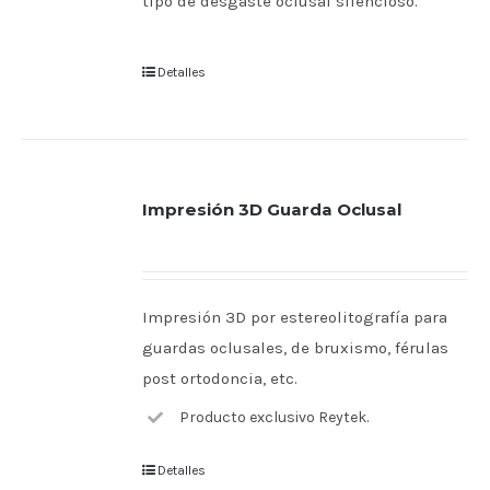
tipo de desgaste oclusal silencioso.
Detalles
Impresión 3D Guarda Oclusal
Impresión 3D por estereolitografía para
guardas oclusales, de bruxismo, férulas
post ortodoncia, etc.
Producto exclusivo Reytek.
Detalles