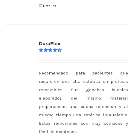
Detalles
DuraFlex
Valorado
en
4.50
de 5
Recomendado para pacientes que
requieren una alta estética en prótesis
removibles. Sus ganchos bucales
elaborados del mismo material
proporcionan una buena retención y al
mismo tiempo una estética inigualable.
Estos removibles son muy cómodos y
fácil de mantener.