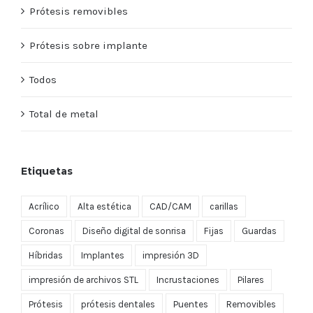
Prótesis removibles
Prótesis sobre implante
Todos
Total de metal
Etiquetas
Acrílico
Alta estética
CAD/CAM
carillas
Coronas
Diseño digital de sonrisa
Fijas
Guardas
Híbridas
Implantes
impresión 3D
impresión de archivos STL
Incrustaciones
Pilares
Prótesis
prótesis dentales
Puentes
Removibles