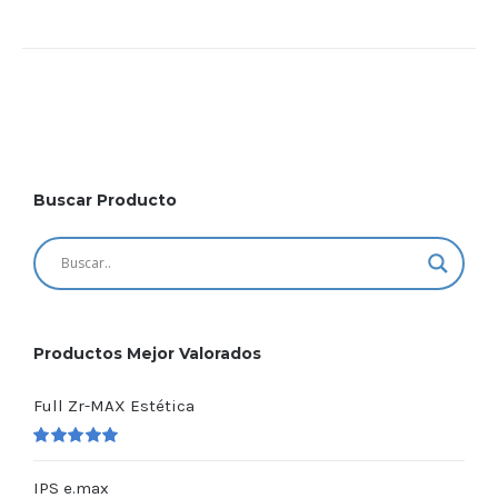
Buscar Producto
Productos Mejor Valorados
Full Zr-MAX Estética
Valorado
en
5.00
de 5
IPS e.max