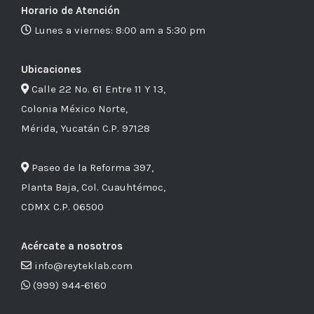
Horario de Atención
Lunes a viernes: 8:00 am a 5:30 pm
Ubicaciones
Calle 22 No. 61 Entre 11 Y 13,
Colonia México Norte,
Mérida, Yucatán C.P. 97128
Paseo de la Reforma 397,
Planta Baja, Col. Cuauhtémoc,
CDMX C.P. 06500
Acércate a nosotros
info@reyteklab.com
(999) 944-6160