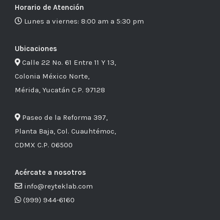
Horario de Atención
Lunes a viernes: 8:00 am a 5:30 pm
Ubicaciones
Calle 22 No. 61 Entre 11 Y 13,
Colonia México Norte,
Mérida, Yucatán C.P. 97128
Paseo de la Reforma 397,
Planta Baja, Col. Cuauhtémoc,
CDMX C.P. 06500
Acércate a nosotros
info@reyteklab.com
(999) 944-6160