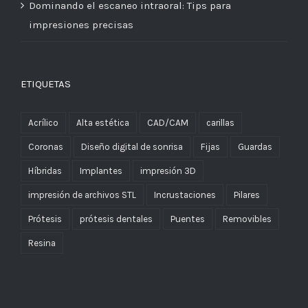
Dominando el escaneo intraoral: Tips para
impresiones precisas
ETIQUETAS
Acrílico
Alta estética
CAD/CAM
carillas
Coronas
Diseño digital de sonrisa
Fijas
Guardas
Híbridas
Implantes
impresión 3D
impresión de archivos STL
Incrustaciones
Pilares
Prótesis
prótesis dentales
Puentes
Removibles
Resina