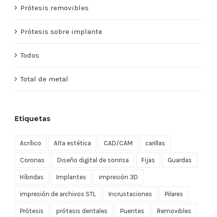
Prótesis removibles
Prótesis sobre implante
Todos
Total de metal
Etiquetas
Acrílico
Alta estética
CAD/CAM
carillas
Coronas
Diseño digital de sonrisa
Fijas
Guardas
Híbridas
Implantes
impresión 3D
impresión de archivos STL
Incrustaciones
Pilares
Prótesis
prótesis dentales
Puentes
Removibles