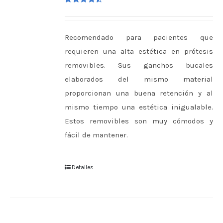
Valorado
en
4.50
de 5
Recomendado para pacientes que
requieren una alta estética en prótesis
removibles. Sus ganchos bucales
elaborados del mismo material
proporcionan una buena retención y al
mismo tiempo una estética inigualable.
Estos removibles son muy cómodos y
fácil de mantener.
Detalles