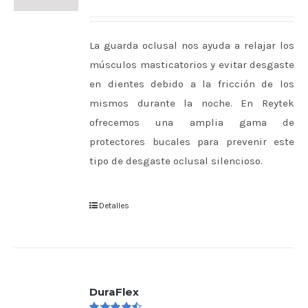
Valorado
en
4.00
de
5
La guarda oclusal nos ayuda a relajar los
músculos masticatorios y evitar desgaste
en dientes debido a la fricción de los
mismos durante la noche. En Reytek
ofrecemos una amplia gama de
protectores bucales para prevenir este
tipo de desgaste oclusal silencioso.
Detalles
DuraFlex