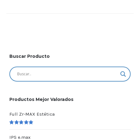
Buscar Producto
Productos Mejor Valorados
Full Zr-MAX Estética
Valorado
en
5.00
de 5
IPS e.max