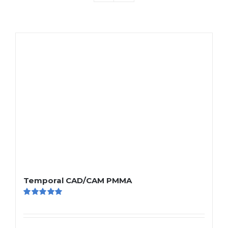
Temporal CAD/CAM PMMA
Valorado
en
5.00
de 5