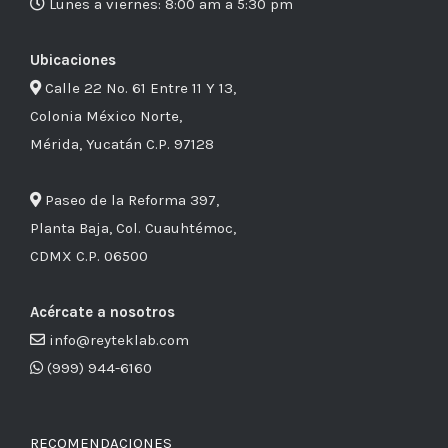
Lunes a viernes: 8:00 am a 5:30 pm
Ubicaciones
Calle 22 No. 61 Entre 11 Y 13,
Colonia México Norte,
Mérida, Yucatán C.P. 97128
Paseo de la Reforma 397,
Planta Baja, Col. Cuauhtémoc,
CDMX C.P. 06500
Acércate a nosotros
info@reyteklab.com
(999) 944-6160
RECOMENDACIONES