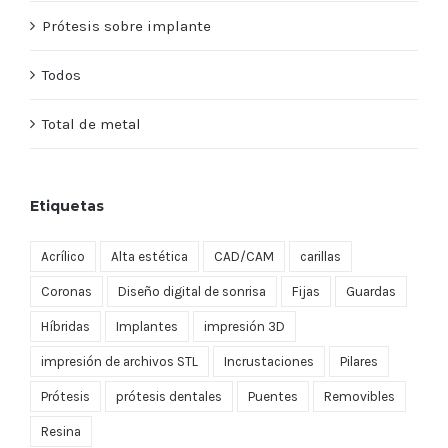
Prótesis sobre implante
Todos
Total de metal
Etiquetas
Acrílico
Alta estética
CAD/CAM
carillas
Coronas
Diseño digital de sonrisa
Fijas
Guardas
Híbridas
Implantes
impresión 3D
impresión de archivos STL
Incrustaciones
Pilares
Prótesis
prótesis dentales
Puentes
Removibles
Resina