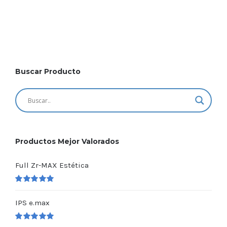
Buscar Producto
Productos Mejor Valorados
Full Zr-MAX Estética
Valorado
en
5.00
de 5
IPS e.max