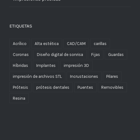
ETIQUETAS
Acrílico
Alta estética
CAD/CAM
carillas
Coronas
Diseño digital de sonrisa
Fijas
Guardas
Híbridas
Implantes
impresión 3D
impresión de archivos STL
Incrustaciones
Pilares
Prótesis
prótesis dentales
Puentes
Removibles
Resina