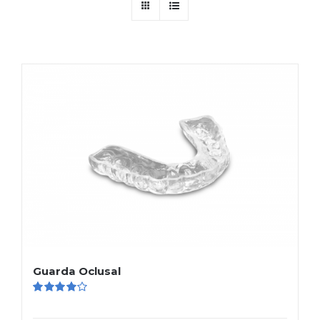
Guarda Oclusal
Valorado
en
4.00
de