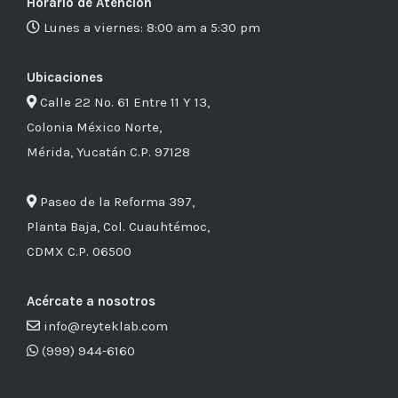
Horario de Atención
Lunes a viernes: 8:00 am a 5:30 pm
Ubicaciones
Calle 22 No. 61 Entre 11 Y 13,
Colonia México Norte,
Mérida, Yucatán C.P. 97128
Paseo de la Reforma 397,
Planta Baja, Col. Cuauhtémoc,
CDMX C.P. 06500
Acércate a nosotros
info@reyteklab.com
(999) 944-6160