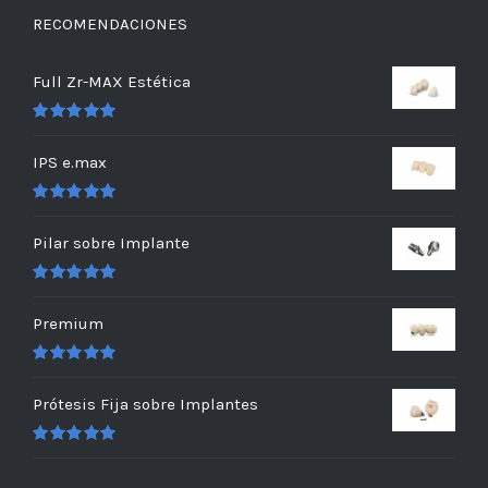
RECOMENDACIONES
Full Zr-MAX Estética
Valorado
en
5.00
de 5
IPS e.max
Valorado
en
5.00
de 5
Pilar sobre Implante
Valorado
en
5.00
de 5
Premium
Valorado
en
5.00
de 5
Prótesis Fija sobre Implantes
Valorado
en
5.00
de 5