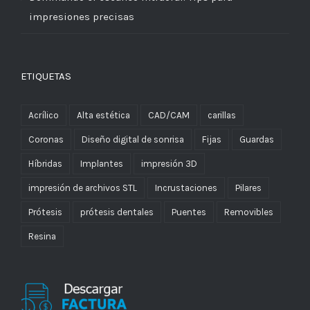
impresiones precisas
ETIQUETAS
Acrílico
Alta estética
CAD/CAM
carillas
Coronas
Diseño digital de sonrisa
Fijas
Guardas
Híbridas
Implantes
impresión 3D
impresión de archivos STL
Incrustaciones
Pilares
Prótesis
prótesis dentales
Puentes
Removibles
Resina