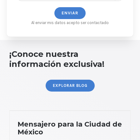
Al enviar mis datos acepto ser contactado
¡Conoce nuestra
información exclusiva!
EXPLORAR BLOG
Mensajero para la Ciudad de México
Mensajero para la Ciudad de
México