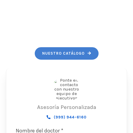
profesionalismo de nuestro
equipo de trabajo y nuestros
tiempos de entrega.
NUESTRO CATÁLOGO
Asesoría Personalizada
(999) 944-6160
Nombre del doctor *