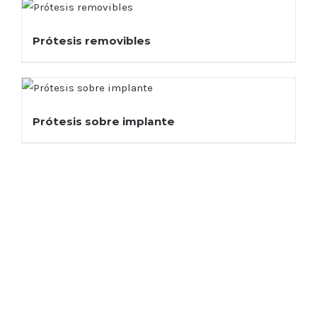
Prótesis removibles
Prótesis sobre implante
Comprometidos con
nuestros clientes
Enamórate de la calidad de
nuestros productos, el