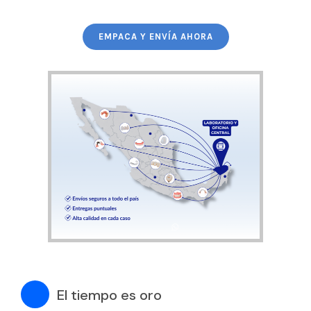
EMPACA Y ENVÍA AHORA
El tiempo es oro