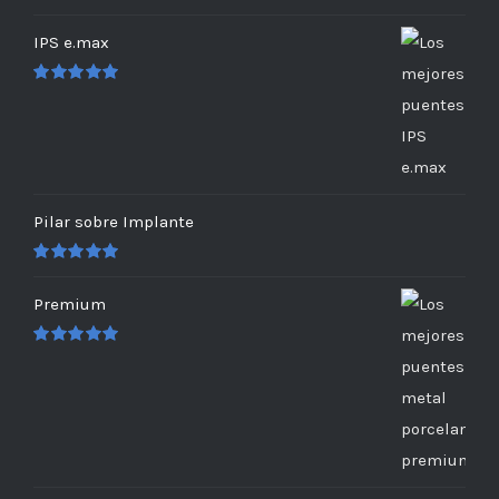
IPS e.max
Valorado
en
5.00
de 5
Pilar sobre Implante
Valorado
en
5.00
de 5
Premium
Valorado
en
5.00
de 5