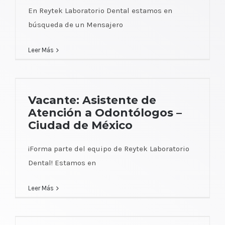
En Reytek Laboratorio Dental estamos en
búsqueda de un Mensajero
Leer Más
Vacante: Asistente de Atención a
Vacante: Asistente de
Odontólogos – Ciudad de México
Atención a Odontólogos –
Ciudad de México
¡Forma parte del equipo de Reytek Laboratorio
Dental! Estamos en
Leer Más