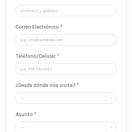
Correo Electrónico *
Teléfono/Celular *
¿Desde dónde nos visita? *

Asunto *
