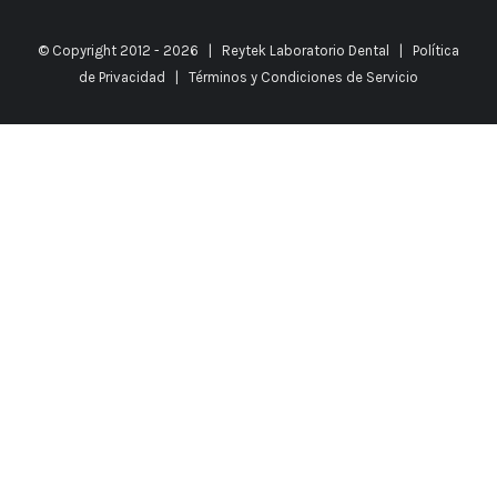
© Copyright 2012 -
2026 |
Reytek Laboratorio Dental
|
Política
de Privacidad
|
Términos y Condiciones de Servicio