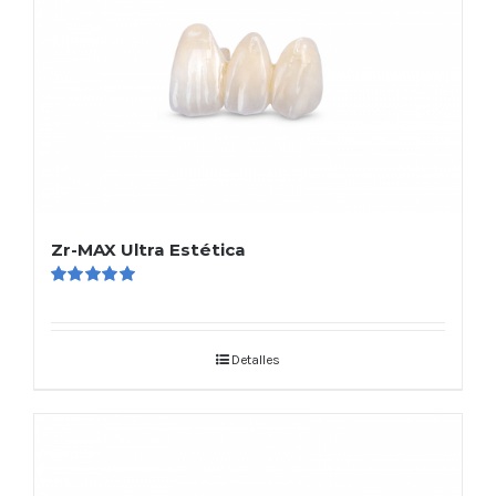
Zr-MAX Ultra Estética
Valorado
en
5.00
de 5
Detalles