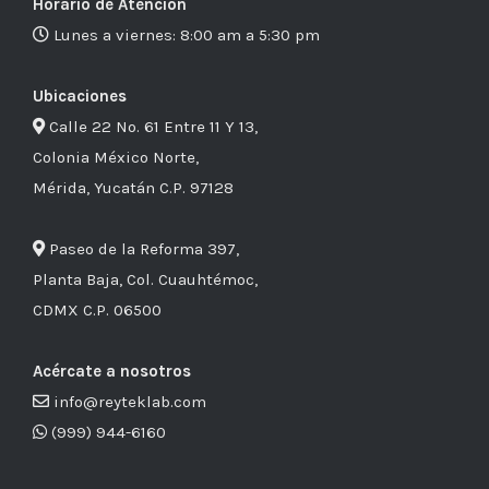
Horario de Atención
Lunes a viernes: 8:00 am a 5:30 pm
Ubicaciones
Calle 22 No. 61 Entre 11 Y 13,
Colonia México Norte,
Mérida, Yucatán C.P. 97128
Paseo de la Reforma 397,
Planta Baja, Col. Cuauhtémoc,
CDMX C.P. 06500
Acércate a nosotros
info@reyteklab.com
(999) 944-6160