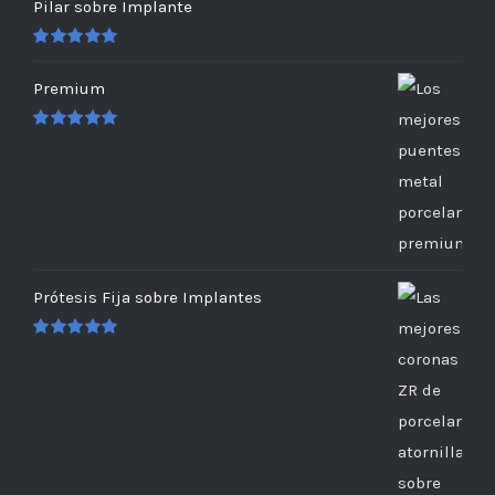
Pilar sobre Implante
Valorado
en
5.00
de 5
Premium
Valorado
en
5.00
de 5
Prótesis Fija sobre Implantes
Valorado
en
5.00
de 5