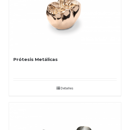
Prótesis Metálicas
Detalles