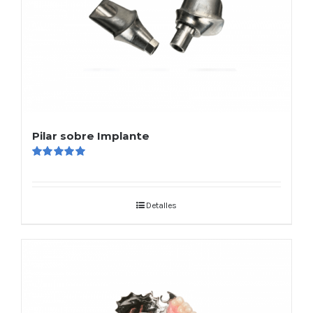
Pilar sobre Implante
Valorado
en
5.00
de 5
Detalles