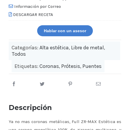
Información por Correo
DESCARGAR RECETA
Hablar con un asesor
Categorías:
Alta estética
,
Libre de metal
,
Todos
Etiquetas:
Coronas
,
Prótesis
,
Puentes
Descripción
Ya no mas coronas metálicas, Full ZR-MAX Estética es
una corona monolítica 100% de zirconia multicapa, y