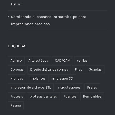
Futuro
Dominando el escaneo intraoral: Tips para
impresiones precisas
ETIQUETAS
Acrílico
Alta estética
CAD/CAM
carillas
Coronas
Diseño digital de sonrisa
Fijas
Guardas
Híbridas
Implantes
impresión 3D
impresión de archivos STL
Incrustaciones
Pilares
Prótesis
prótesis dentales
Puentes
Removibles
Resina