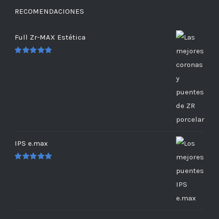
RECOMENDACIONES
Full Zr-MAX Estética
Valorado
en
5.00
de 5
IPS e.max
Valorado
en
5.00
de 5