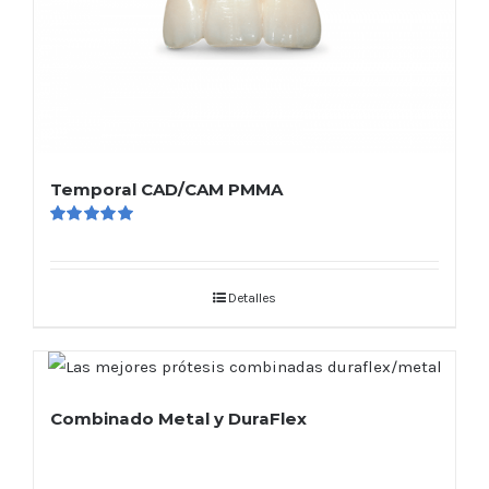
Temporal CAD/CAM PMMA
Valorado
en
5.00
de 5
Detalles
Combinado Metal y DuraFlex