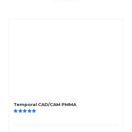
Temporal CAD/CAM PMMA
Valorado
en
5.00
de 5