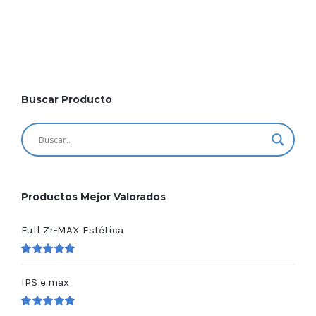
Buscar Producto
Productos Mejor Valorados
Full Zr-MAX Estética
Valorado
en
5.00
de 5
IPS e.max