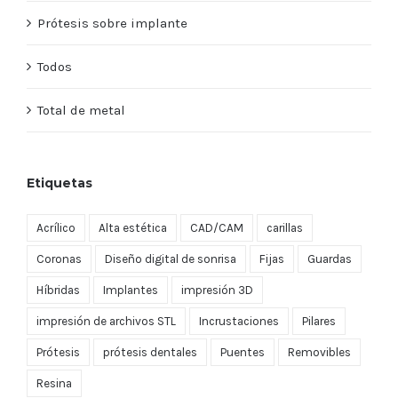
Prótesis sobre implante
Todos
Total de metal
Etiquetas
Acrílico
Alta estética
CAD/CAM
carillas
Coronas
Diseño digital de sonrisa
Fijas
Guardas
Híbridas
Implantes
impresión 3D
impresión de archivos STL
Incrustaciones
Pilares
Prótesis
prótesis dentales
Puentes
Removibles
Resina