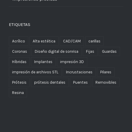
ETIQUETAS
Acrílico
Alta estética
CAD/CAM
carillas
Coronas
Diseño digital de sonrisa
Fijas
Guardas
Híbridas
Implantes
impresión 3D
impresión de archivos STL
Incrustaciones
Pilares
Prótesis
prótesis dentales
Puentes
Removibles
Resina