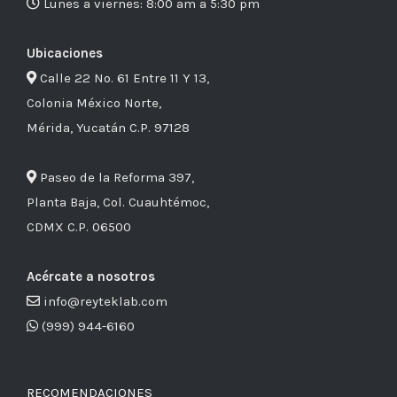
Lunes a viernes: 8:00 am a 5:30 pm
Ubicaciones
Calle 22 No. 61 Entre 11 Y 13,
Colonia México Norte,
Mérida, Yucatán C.P. 97128
Paseo de la Reforma 397,
Planta Baja, Col. Cuauhtémoc,
CDMX C.P. 06500
Acércate a nosotros
info@reyteklab.com
(999) 944-6160
RECOMENDACIONES