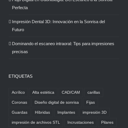
Perfecta
Impresión Dental 3D: Innovación en la Sonrisa del
Futuro
Dominando el escaneo intraoral: Tips para impresiones
precisas
ETIQUETAS
Acrílico
Alta estética
CAD/CAM
carillas
Coronas
Diseño digital de sonrisa
Fijas
Guardas
Híbridas
Implantes
impresión 3D
impresión de archivos STL
Incrustaciones
Pilares