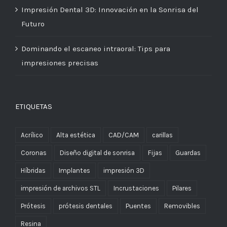
Impresión Dental 3D: Innovación en la Sonrisa del
Futuro
Dominando el escaneo intraoral: Tips para
impresiones precisas
ETIQUETAS
Acrílico
Alta estética
CAD/CAM
carillas
Coronas
Diseño digital de sonrisa
Fijas
Guardas
Híbridas
Implantes
impresión 3D
impresión de archivos STL
Incrustaciones
Pilares
Prótesis
prótesis dentales
Puentes
Removibles
Resina