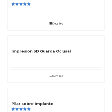
Valorado
en
5.00
de 5
Detalles
Impresión 3D Guarda Oclusal
Detalles
Pilar sobre Implante