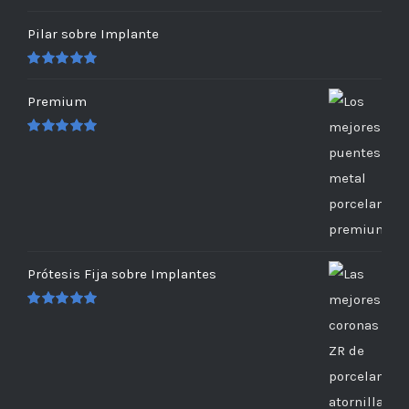
Pilar sobre Implante
Valorado
en
5.00
de 5
Premium
Valorado
en
5.00
de 5
Prótesis Fija sobre Implantes
Valorado
en
5.00
de 5