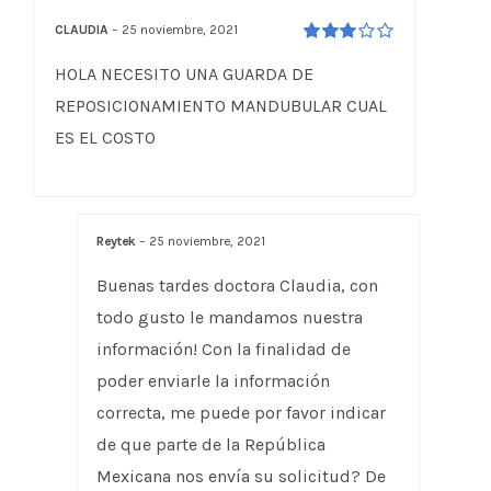
CLAUDIA
–
25 noviembre, 2021
Valorado
HOLA NECESITO UNA GUARDA DE
en
3
de 5
REPOSICIONAMIENTO MANDUBULAR CUAL
ES EL COSTO
Reytek
–
25 noviembre, 2021
Buenas tardes doctora Claudia, con
todo gusto le mandamos nuestra
información! Con la finalidad de
poder enviarle la información
correcta, me puede por favor indicar
de que parte de la República
Mexicana nos envía su solicitud? De