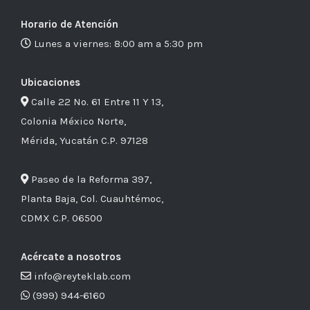
Horario de Atención
Lunes a viernes: 8:00 am a 5:30 pm
Ubicaciones
Calle 22 No. 61 Entre 11 Y 13,
Colonia México Norte,
Mérida, Yucatán C.P. 97128
Paseo de la Reforma 397,
Planta Baja, Col. Cuauhtémoc,
CDMX C.P. 06500
Acércate a nosotros
info@reyteklab.com
(999) 944-6160