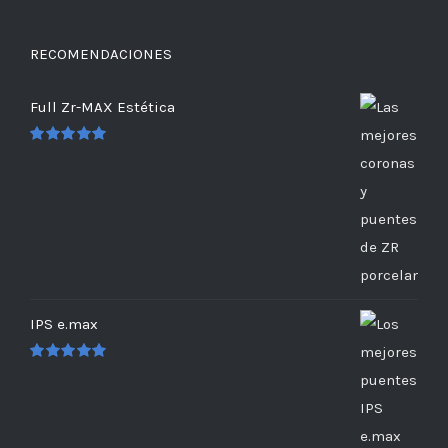
RECOMENDACIONES
Full Zr-MAX Estética
Valorado
en
5.00
de 5
IPS e.max
Valorado
en
5.00
de 5