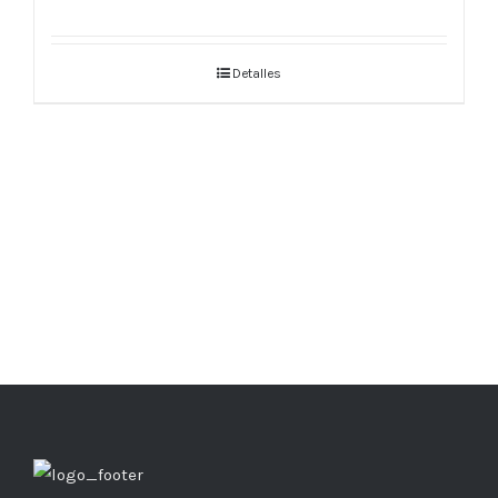
Valorado
en
5.00
de 5
Detalles