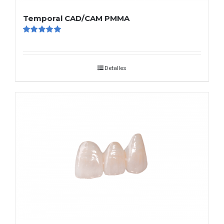
Temporal CAD/CAM PMMA
Valorado
en
5.00
de 5
Detalles