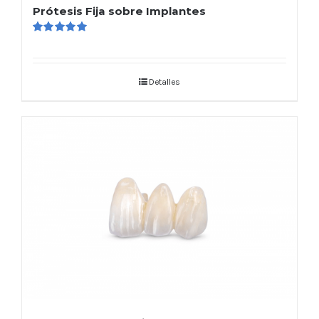
Prótesis Fija sobre Implantes
Valorado
en
5.00
de 5
Detalles