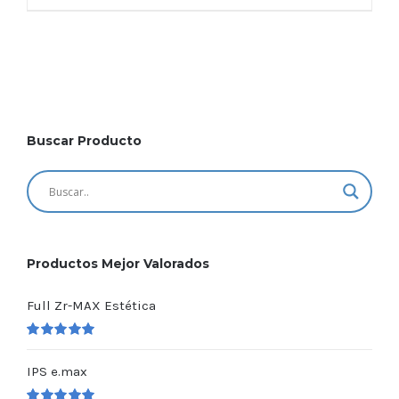
Buscar Producto
Productos Mejor Valorados
Full Zr-MAX Estética
Valorado
en
5.00
de 5
IPS e.max