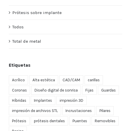
Prótesis sobre implante
Todos
Total de metal
Etiquetas
Acrílico
Alta estética
CAD/CAM
carillas
Coronas
Diseño digital de sonrisa
Fijas
Guardas
Híbridas
Implantes
impresión 3D
impresión de archivos STL
Incrustaciones
Pilares
Prótesis
prótesis dentales
Puentes
Removibles