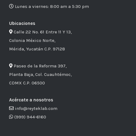
Lunes a viernes: 8:00 am a 5:30 pm
Ubicaciones
Calle 22 No. 61 Entre 11 Y 13,
Colonia México Norte,
Mérida, Yucatán C.P. 97128
Paseo de la Reforma 397,
Planta Baja, Col. Cuauhtémoc,
CDMX C.P. 06500
Acércate a nosotros
info@reyteklab.com
(999) 944-6160