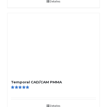
Detalles
Temporal CAD/CAM PMMA
Valorado
en
5.00
de 5
Detalles