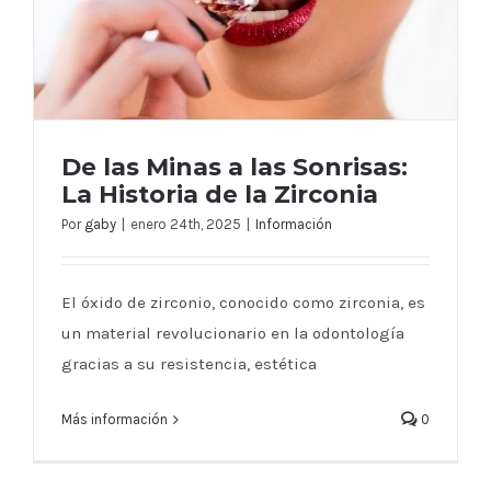
De las Minas a las Sonrisas:
La Historia de la Zirconia
Por
gaby
|
enero 24th, 2025
|
Información
De las Minas a las Sonrisas: La Historia
de la Zirconia
El óxido de zirconio, conocido como zirconia, es
un material revolucionario en la odontología
gracias a su resistencia, estética
Más información
0