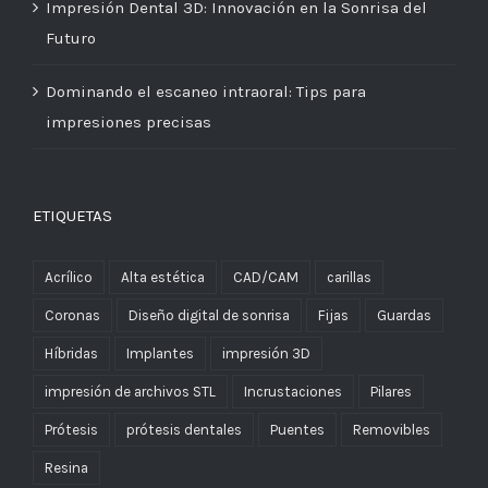
Impresión Dental 3D: Innovación en la Sonrisa del
Futuro
Dominando el escaneo intraoral: Tips para
impresiones precisas
ETIQUETAS
Acrílico
Alta estética
CAD/CAM
carillas
Coronas
Diseño digital de sonrisa
Fijas
Guardas
Híbridas
Implantes
impresión 3D
impresión de archivos STL
Incrustaciones
Pilares
Prótesis
prótesis dentales
Puentes
Removibles
Resina