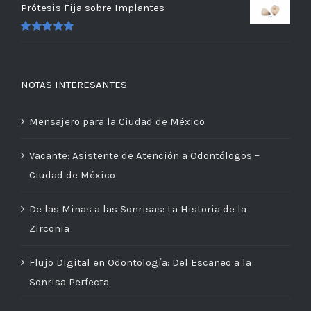
en
5.00
de 5
Prótesis Fija sobre Implantes
Valorado
en
5.00
de 5
NOTAS INTERESANTES
Mensajero para la Ciudad de México
Vacante: Asistente de Atención a Odontólogos –
Ciudad de México
De las Minas a las Sonrisas: La Historia de la
Zirconia
Flujo Digital en Odontología: Del Escaneo a la
Sonrisa Perfecta