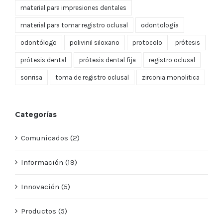
material para impresiones dentales
material para tomar registro oclusal
odontología
odontólogo
polivinil siloxano
protocolo
prótesis
prótesis dental
prótesis dental fija
registro oclusal
sonrisa
toma de registro oclusal
zirconia monolitica
Categorías
Comunicados (2)
Información (19)
Innovación (5)
Productos (5)