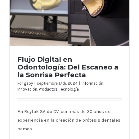
Flujo Digital en
Odontología: Del Escaneo a
la Sonrisa Perfecta
Por
gaby
|
septiembre 17th, 2024
|
Información
,
Innovación
,
Productos
,
Tecnología
Flujo Digital en Odontología: Del
Escaneo a la Sonrisa Perfecta
En Reytek SA de CV, con más de 30 años de
experiencia en la creación de prótesis dentales,
hemos