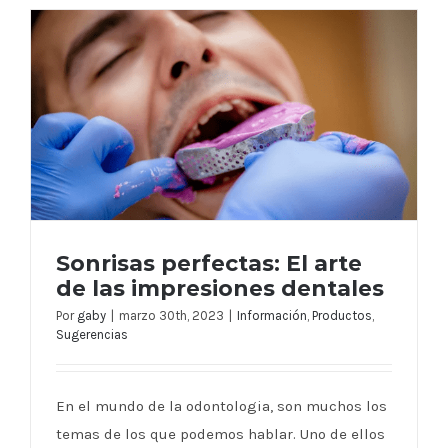
Sonrisas perfectas: El arte
de las impresiones dentales
Por
gaby
|
marzo 30th, 2023
|
Información
,
Productos
,
Sugerencias
Sonrisas perfectas: El arte de las
impresiones dentales
En el mundo de la odontologia, son muchos los
temas de los que podemos hablar. Uno de ellos