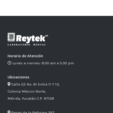
Horario de Atención
Lunes a viernes: 8:00 am a 5:30 pm
Ubicaciones
Calle 22 No. 61 Entre 11 Y 13,
Colonia México Norte,
Mérida, Yucatán C.P. 97128
Paseo de la Reforma 397,