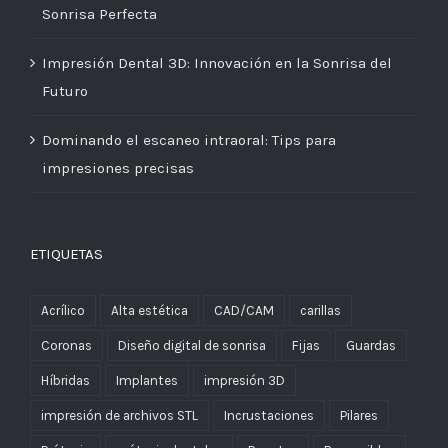
Sonrisa Perfecta
Impresión Dental 3D: Innovación en la Sonrisa del
Futuro
Dominando el escaneo intraoral: Tips para
impresiones precisas
ETIQUETAS
Acrílico
Alta estética
CAD/CAM
carillas
Coronas
Diseño digital de sonrisa
Fijas
Guardas
Híbridas
Implantes
impresión 3D
impresión de archivos STL
Incrustaciones
Pilares