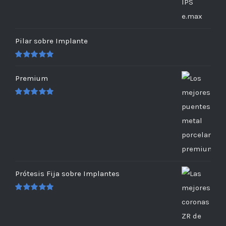
Pilar sobre Implante
Valorado
en
5.00
de 5
Premium
Valorado
en
5.00
de 5
Prótesis Fija sobre Implantes
Valorado
en
5.00
de 5