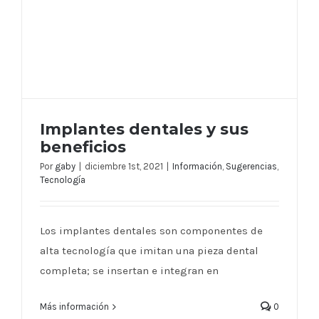
Implantes dentales y sus
beneficios
Por
gaby
|
diciembre 1st, 2021
|
Información
,
Sugerencias
,
Tecnología
Implantes dentales y sus beneficios
Los implantes dentales son componentes de
alta tecnología que imitan una pieza dental
completa; se insertan e integran en
Más información
0