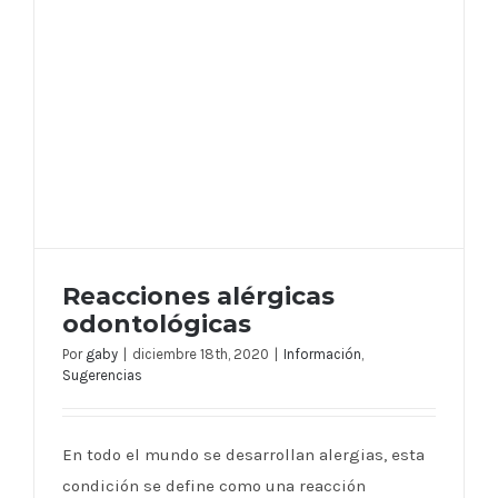
Reacciones alérgicas
odontológicas
Por
gaby
|
diciembre 18th, 2020
|
Información
,
Sugerencias
Reacciones alérgicas odontológicas
En todo el mundo se desarrollan alergias, esta
condición se define como una reacción