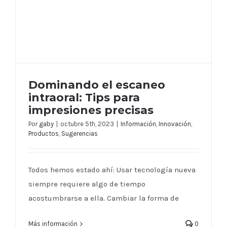
Dominando el escaneo
intraoral: Tips para
impresiones precisas
Por
gaby
|
octubre 5th, 2023
|
Información
,
Innovación
,
Productos
,
Sugerencias
Dominando el escaneo intraoral: Tips
para impresiones precisas
Todos hemos estado ahí: Usar tecnología nueva
siempre requiere algo de tiempo
acostumbrarse a ella. Cambiar la forma de
Más información
0