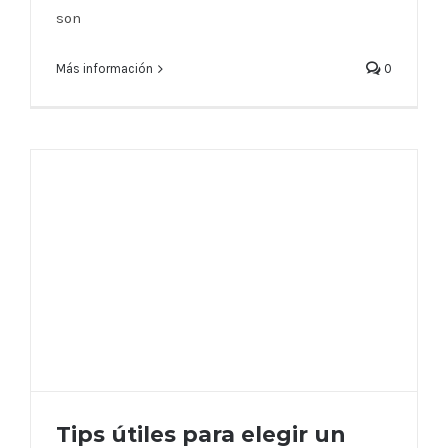
son
Más información
0
Tips útiles para elegir un