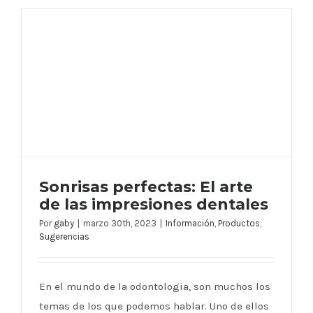
Sonrisas perfectas: El arte
de las impresiones dentales
Por
gaby
|
marzo 30th, 2023
|
Información
,
Productos
,
Sugerencias
Sonrisas perfectas: El arte de las
impresiones dentales
En el mundo de la odontologia, son muchos los
temas de los que podemos hablar. Uno de ellos