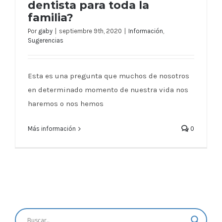
dentista para toda la
familia?
Por
gaby
|
septiembre 9th, 2020
|
Información
,
¿Cómo encuentro un buen dentista
Sugerencias
para toda la familia?
Esta es una pregunta que muchos de nosotros
en determinado momento de nuestra vida nos
haremos o nos hemos
Más información
0