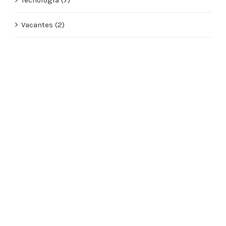
Tecnología (7)
Vacantes (2)