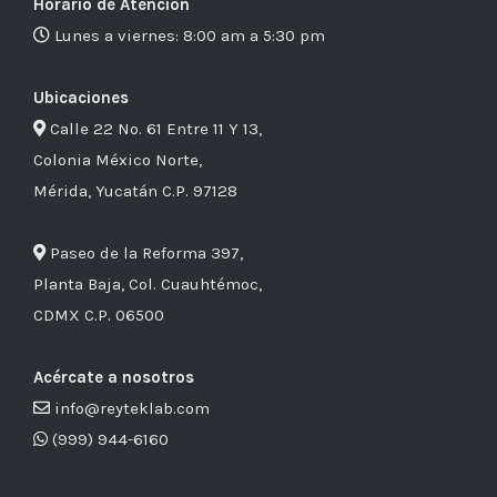
Horario de Atención
Lunes a viernes: 8:00 am a 5:30 pm
Ubicaciones
Calle 22 No. 61 Entre 11 Y 13,
Colonia México Norte,
Mérida, Yucatán C.P. 97128
Paseo de la Reforma 397,
Planta Baja, Col. Cuauhtémoc,
CDMX C.P. 06500
Acércate a nosotros
info@reyteklab.com
(999) 944-6160