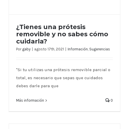
¿Tienes una prótesis
removible y no sabes cómo
cuidarla?
Por
gaby
|
agosto 17th, 2021
|
Información
,
Sugerencias
¿Tienes una prótesis removible y no
sabes cómo cuidarla?
"Si tu utilizas una prótesis removible parcial o
total, es necesario que sepas que cuidados
debes darle para que
Más información
0